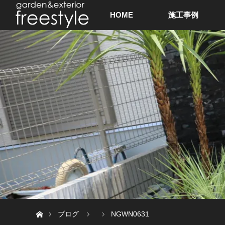
HOME
施工事例
ホーム
ブログ
NGWN0631