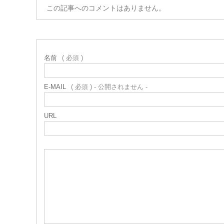
この記事へのコメントはありません。
名前
( 必須 )
E-MAIL
( 必須 ) - 公開されません -
URL