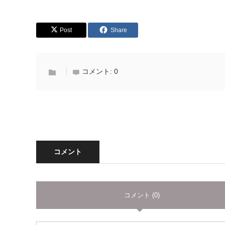
Post
Share
コメント:
0
コメント
コメント (0)