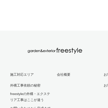
施工対応エリア
会社概要
お
外構工事依頼の秘密
お
freestyleの外構・エクステ
リア工事はここが違う