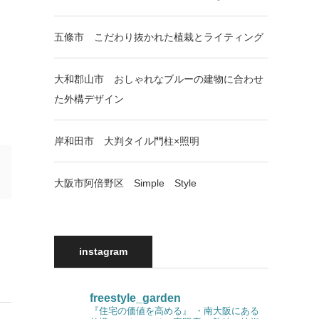
五條市 こだわり抜かれた植栽とライティング
大和郡山市 おしゃれなブルーの建物に合わせ
た外構デザイン
岸和田市 大判タイル門柱×照明
大阪市阿倍野区 Simple Style
instagram
freestyle_garden
『住宅の価値を高める』
・南大阪にある