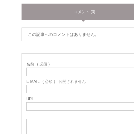
コメント (0)
この記事へのコメントはありません。
名前
( 必須 )
E-MAIL
( 必須 ) - 公開されません -
URL