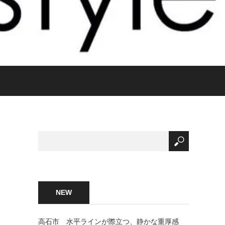
NEW
高石市 水平ラインが際立つ、静かな重厚感