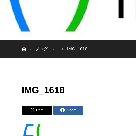
ホーム
ブログ
IMG_1618
IMG_1618
Post
Share