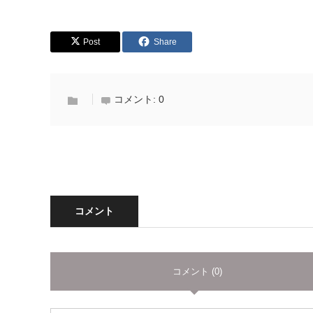
Post
Share
コメント:
0
コメント
コメント (0)