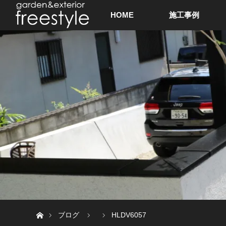
HOME
施工事例
ホーム
ブログ
HLDV6057