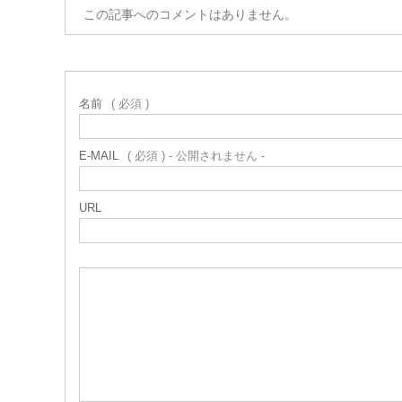
この記事へのコメントはありません。
名前
( 必須 )
E-MAIL
( 必須 ) - 公開されません -
URL