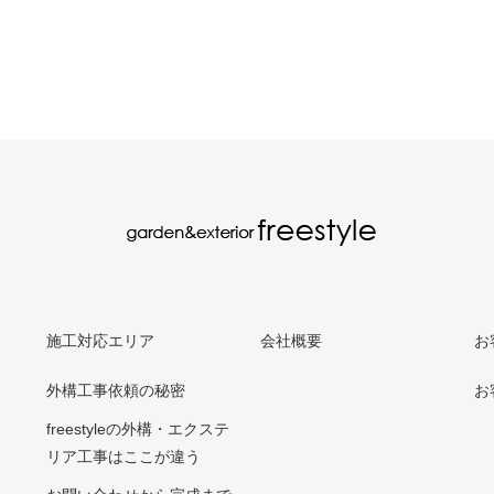
施工対応エリア
会社概要
お
外構工事依頼の秘密
お
freestyleの外構・エクステ
リア工事はここが違う