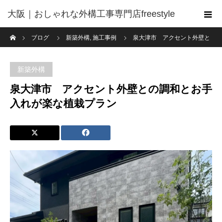
大阪｜おしゃれな外構工事専門店freestyle
ホーム
ブログ
新築外構
,
施工事例
泉大津市 アクセント外壁と
の調和とお手入れが楽な植栽プラン
新築外構
泉大津市 アクセント外壁との調和とお手
入れが楽な植栽プラン