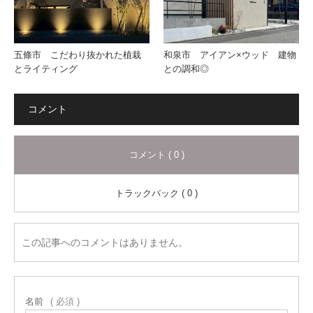
五條市 こだわり抜かれた植栽
和泉市 アイアン×ウッド 建物
とライティング
との調和◎
コメント
コメント ( 0 )
トラックバック ( 0 )
この記事へのコメントはありません。
名前
( 必須 )