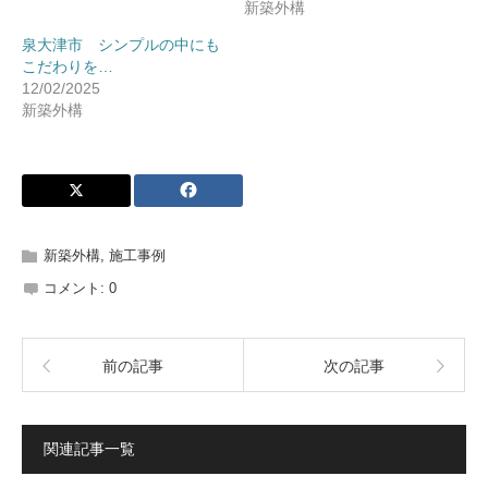
新築外構
泉大津市 シンプルの中にも
こだわりを…
12/02/2025
新築外構
新築外構
,
施工事例
コメント:
0
前の記事
次の記事
関連記事一覧