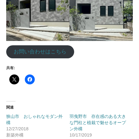
お問い合わせはこちら
共有:
関連
狭山市 おしゃれなモダン外
羽曳野市 存在感のある大き
構
な門柱と植栽で魅せるオープ
12/27/2018
ン外構
新築外構
10/17/2019