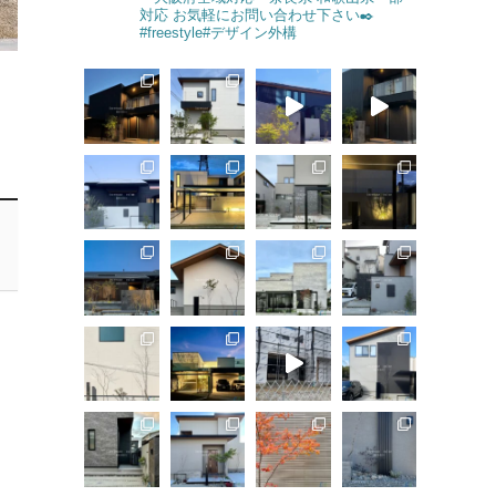
対応
お気軽にお問い合わせ下さい✒️
#freestyle#デザイン外構