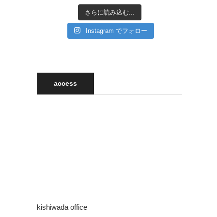
さらに読み込む...
Instagram でフォロー
access
kishiwada office