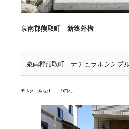
泉南郡熊取町 新築外構
泉南郡熊取町 ナチュラルシンプ
モルタル素地仕上げの門柱