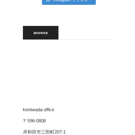
access
kishiwada office
〒596-0808
岸和田市三田町207-1