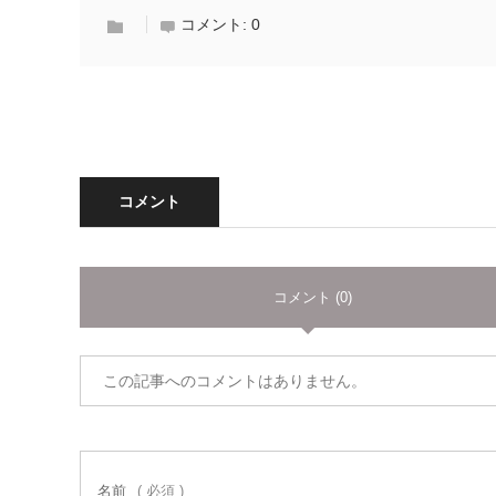
コメント:
0
コメント
コメント (0)
この記事へのコメントはありません。
名前
( 必須 )