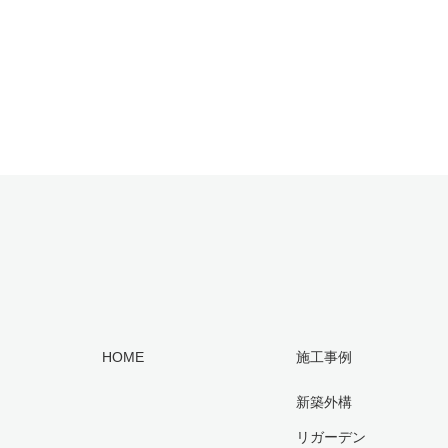
HOME
施工事例
新築外構
リガーデン