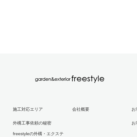
施工対応エリア
会社概要
お
外構工事依頼の秘密
お
freestyleの外構・エクステ