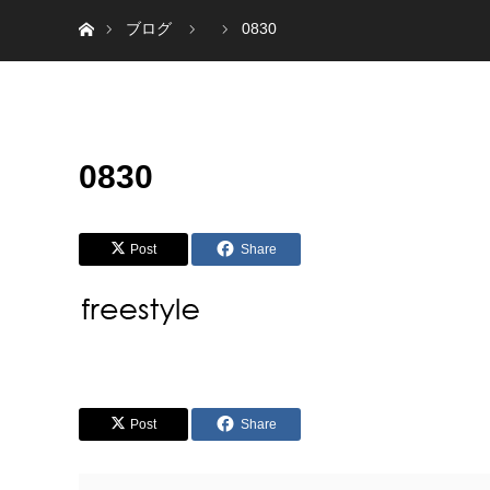
ホーム
ブログ
0830
0830
Post
Share
Post
Share