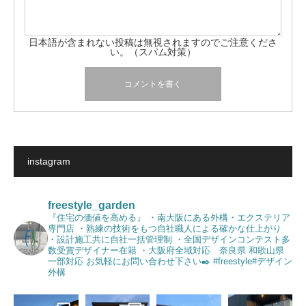
日本語が含まれない投稿は無視されますのでご注意くださ
い。（スパム対策）
instagram
freestyle_garden
『住宅の価値を高める』
・南大阪にある外構・エクステリア
専門店
・熟練の技術をもつ自社職人による確かな仕上がり
・設計施工共に自社一括管理制
・全国デザインコンテスト多
数受賞デザイナー在籍
・大阪府全域対応 奈良県 和歌山県
一部対応
お気軽にお問い合わせ下さい✒️
#freestyle#デザイン
外構