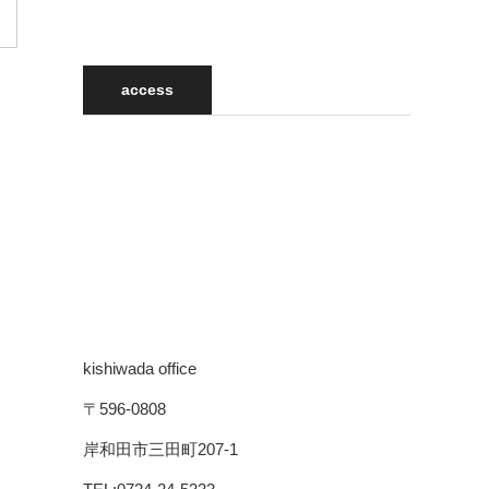
access
kishiwada office
〒596-0808
岸和田市三田町207-1