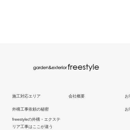
施工対応エリア
会社概要
お
外構工事依頼の秘密
お
freestyleの外構・エクステ
リア工事はここが違う