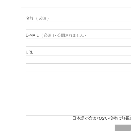
名前
( 必須 )
E-MAIL
( 必須 ) - 公開されません -
URL
日本語が含まれない投稿は無視