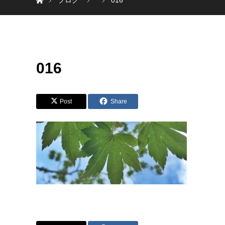
ブログ
016
016
Post
Share